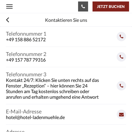
JETZT BUCHEN
Toggle
navigation
Kontaktieren Sie uns
Telefonnummer 1
+49 158 886 52172
Telefonnummer 2
+49 157 787 79316
Telefonnummer 3
Kontakt 24/7: Klicken Sie unten rechts auf das
Fenster „Rezeption“ – hier können Sie 24
Stunden am Tag kostenlos schreiben oder
anrufen und erhalten umgehend eine Antwort
E-Mail-Adresse
hotel@hotel-ladenmuehle.de
Adresse