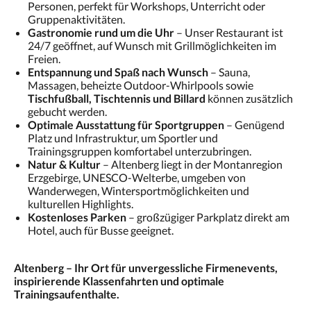
Personen, perfekt für Workshops, Unterricht oder
Gruppenaktivitäten.
Gastronomie rund um die Uhr
– Unser Restaurant ist
24/7 geöffnet, auf Wunsch mit Grillmöglichkeiten im
Freien.
Entspannung und Spaß nach Wunsch
– Sauna,
Massagen, beheizte Outdoor-Whirlpools sowie
Tischfußball, Tischtennis und Billard
können zusätzlich
gebucht werden.
Optimale Ausstattung für Sportgruppen
– Genügend
Platz und Infrastruktur, um Sportler und
Trainingsgruppen komfortabel unterzubringen.
Natur & Kultur
– Altenberg liegt in der Montanregion
Erzgebirge, UNESCO-Welterbe, umgeben von
Wanderwegen, Wintersportmöglichkeiten und
kulturellen Highlights.
Kostenloses Parken
– großzügiger Parkplatz direkt am
Hotel, auch für Busse geeignet.
Altenberg – Ihr Ort für unvergessliche Firmenevents,
inspirierende Klassenfahrten und optimale
Trainingsaufenthalte.