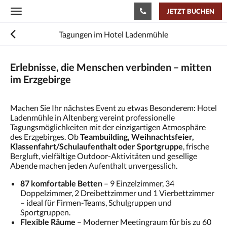
JETZT BUCHEN
Toggle
navigation
Tagungen im Hotel Ladenmühle
Erlebnisse, die Menschen verbinden – mitten
im Erzgebirge
Machen Sie Ihr nächstes Event zu etwas Besonderem: Hotel
Ladenmühle in Altenberg vereint professionelle
Tagungsmöglichkeiten mit der einzigartigen Atmosphäre
des Erzgebirges. Ob
Teambuilding, Weihnachtsfeier,
Klassenfahrt/Schulaufenthalt oder Sportgruppe
, frische
Bergluft, vielfältige Outdoor-Aktivitäten und gesellige
Abende machen jeden Aufenthalt unvergesslich.
87 komfortable Betten
– 9 Einzelzimmer, 34
Doppelzimmer, 2 Dreibettzimmer und 1 Vierbettzimmer
– ideal für Firmen-Teams, Schulgruppen und
Sportgruppen.
Flexible Räume
– Moderner Meetingraum für bis zu 60